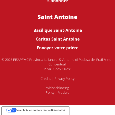
S'abonner
Saint Antoine
Basilique Saint-Antoine
Caritas Saint Antoine
Envoyez votre prière
© 2026 PISAPFMC Provincia Italiana di S. Antonio di Padova dei Frati Minori
Conventuali
P.Iva 00226500288
Credits
|
Privacy Policy
Whistleblowing
Policy
|
Modulo
Vos choix en matière de confidentialité