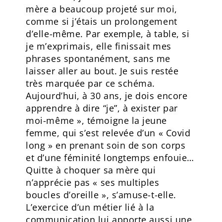
mère a beaucoup projeté sur moi,
comme si j’étais un prolongement
d’elle-même. Par exemple, à table, si
je m’exprimais, elle finissait mes
phrases spontanément, sans me
laisser aller au bout. Je suis restée
très marquée par ce schéma.
Aujourd’hui, à 30 ans, je dois encore
apprendre à dire “je”, à exister par
moi-même », témoigne la jeune
femme, qui s’est relevée d’un « Covid
long » en prenant soin de son corps
et d’une féminité longtemps enfouie…
Quitte à choquer sa mère qui
n’apprécie pas « ses multiples
boucles d’oreille », s’amuse-t-elle.
L’exercice d’un métier lié à la
communication lui apporte aussi une