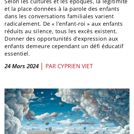
Selon les cultures et les époques, la légitimité
et la place données à la parole des enfants
dans les conversations familiales varient
radicalement. De « l’enfant-roi » aux enfants
réduits au silence, tous les excès existent.
Donner des opportunités d’expression aux
enfants demeure cependant un défi éducatif
essentiel.
|
24 Mars 2024
PAR
CYPRIEN VIET