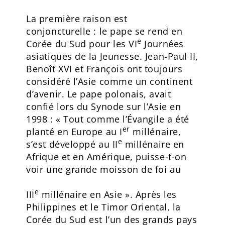
La première raison est
conjoncturelle : le pape se rend en
e
Corée du Sud pour les VI
Journées
asiatiques de la Jeunesse. Jean-Paul II,
Benoît XVI et François ont toujours
considéré l’Asie comme un continent
d’avenir. Le pape polonais, avait
confié lors du Synode sur l’Asie en
1998 : « Tout comme l’Évangile a été
er
planté en Europe au I
millénaire,
e
s’est développé au II
millénaire en
Afrique et en Amérique, puisse-t-on
voir une grande moisson de foi au
e
III
millénaire en Asie ». Après les
Philippines et le Timor Oriental, la
Corée du Sud est l’un des grands pays