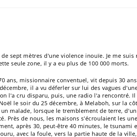
 de sept mètres d'une violence inouïe. Je me suis r
tte seule zone, il y a eu plus de 100 000 morts.
70 ans, missionnaire conventuel, vit depuis 30 an
décembre, il a vu déferler sur lui des vagues d'une
n l'a cru disparu, puis, une radio l'a rencontré. Il
 Noël le soir du 25 décembre, à Melaboh, sur la cô
 à un malade, lorsque le tremblement de terre, d'u
é. Près de nous, les maisons s'écroulaient les une
ment, après 30, peut-être 40 minutes, le tsunami es
ai couru, avec la foule, vers la partie haute de la vil