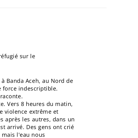
éfugié sur le
s à Banda Aceh, au Nord de
 force indescriptible.
 raconte.
te. Vers 8 heures du matin,
ne violence extrême et
s après les autres, dans un
t arrivé. Des gens ont crié
le, mais l'eau nous