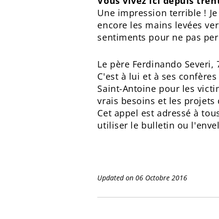
Vous vivez ici depuis tren
Une impression terrible ! J
encore les mains levées vers
sentiments pour ne pas perd
Le père Ferdinando Severi, 
C'est à lui et à ses confère
Saint-Antoine pour les vict
vrais besoins et les projets
Cet appel est adressé à tou
utiliser le bulletin ou l'enve
Updated on 06 Octobre 2016