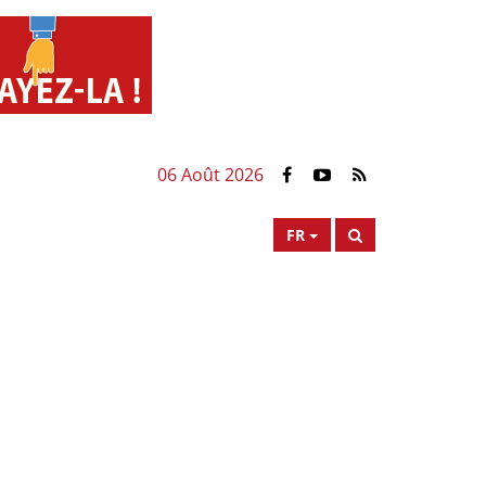
06 Août 2026
FR