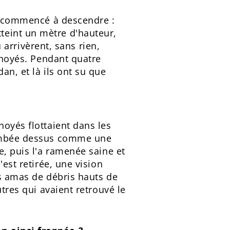
 a commencé à descendre :
teint un mètre d'hauteur,
u arrivèrent, sans rien,
s noyés. Pendant quatre
an, et là ils ont su que
noyés flottaient dans les
 tombée dessus comme une
e, puis l'a ramenée saine et
est retirée, une vision
es amas de débris hauts de
utres qui avaient retrouvé le