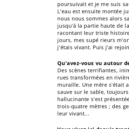
poursuivait et je me suis sa
L'eau est ensuite montée ju
nous nous sommes alors sau
jusqu'à la partie haute de la
racontant leur triste histoi
jours, mes supé rieurs m'ont
j'étais vivant. Puis j'ai rej
Qu'avez-vous vu autour d
Des scènes terrifiantes, in
rues transformées en riviè
muraille. Une mère s'était a
sauve sur le sable, toujours
hallucinante s'est présenté
trois-quatre mètres ; des ge
leur vivant...