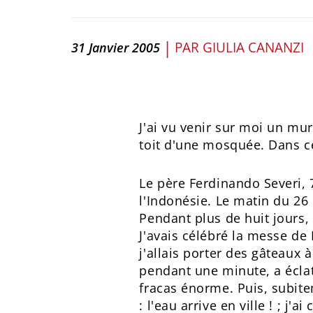
|
PAR
GIULIA CANANZI
31 Janvier 2005
J'ai vu venir sur moi un mur
toit d'une mosquée. Dans ce
Le père Ferdinando Severi, 
l'Indonésie. Le matin du 26 
Pendant plus de huit jours, o
J'avais célébré la messe de
j'allais porter des gâteaux
pendant une minute, a éclat
fracas énorme. Puis, subite
: l'eau arrive en ville ! ; j'