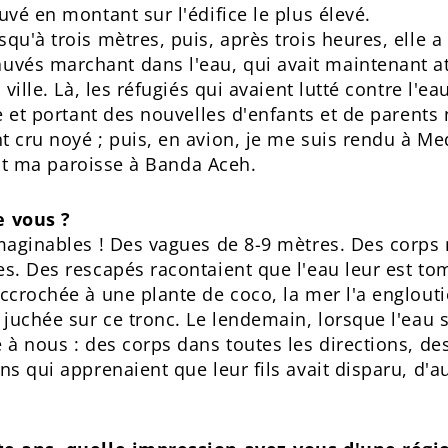
uvé en montant sur l'édifice le plus élevé.
squ'à trois mètres, puis, après trois heures, elle
vés marchant dans l'eau, qui avait maintenant at
 ville. Là, les réfugiés qui avaient lutté contre l'ea
re et portant des nouvelles d'enfants et de parent
 cru noyé ; puis, en avion, je me suis rendu à Med
oint ma paroisse à Banda Aceh.
e vous ?
imaginables ! Des vagues de 8-9 mètres. Des corps 
res. Des rescapés racontaient que l'eau leur est
ccrochée à une plante de coco, la mer l'a englouti
 juchée sur ce tronc. Le lendemain, lorsque l'eau s'
e à nous : des corps dans toutes les directions, d
ns qui apprenaient que leur fils avait disparu, d'a