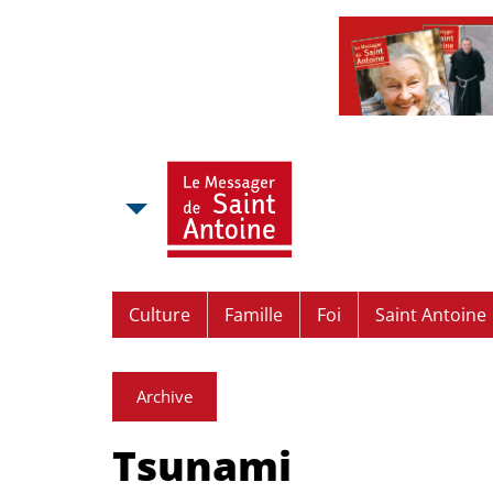
Culture
Famille
Foi
Saint Antoine
Archive
Tsunami