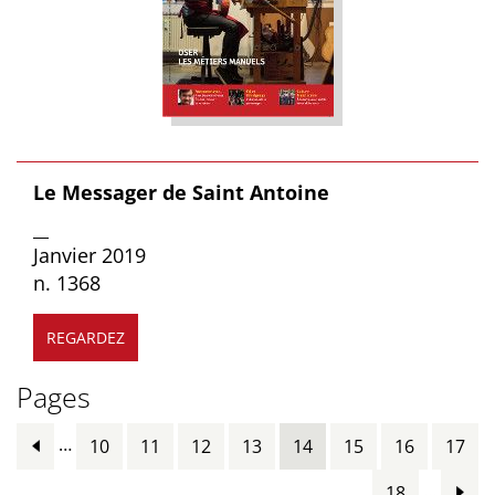
Le Messager de Saint Antoine
__
Janvier 2019
n. 1368
REGARDEZ
Pages
…
10
11
12
13
14
15
16
17
…
18