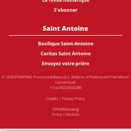
La revue numérique
S'abonner
Saint Antoine
Basilique Saint-Antoine
Caritas Saint Antoine
Envoyez votre prière
© 2026 PISAPFMC Provincia Italiana di S. Antonio di Padova dei Frati Minori
Conventuali
P.Iva 00226500288
Credits
|
Privacy Policy
Whistleblowing
Policy
|
Modulo