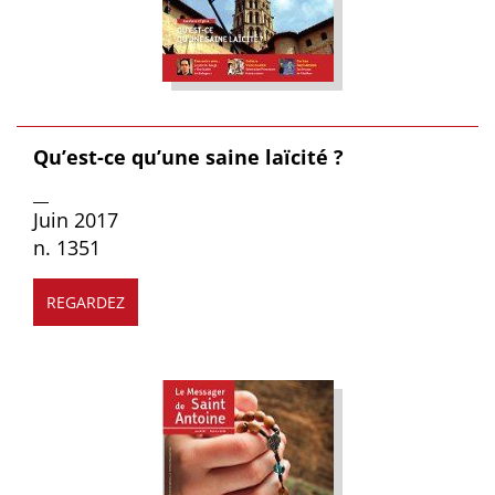
Qu’est-ce qu’une saine laïcité ?
__
Juin 2017
n. 1351
REGARDEZ