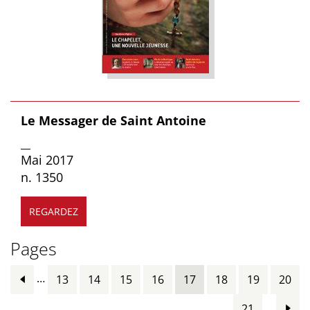
Le Messager de Saint Antoine
__
Mai 2017
n. 1350
REGARDEZ
Pages
…
13
14
15
16
17
18
19
20
…
21