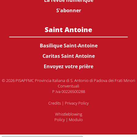
La revue numérique
S'abonner
Saint Antoine
Basilique Saint-Antoine
Caritas Saint Antoine
Envoyez votre prière
© 2026 PISAPFMC Provincia Italiana di S. Antonio di Padova dei Frati Minori
Conventuali
P.Iva 00226500288
Credits
|
Privacy Policy
Whistleblowing
Policy
|
Modulo