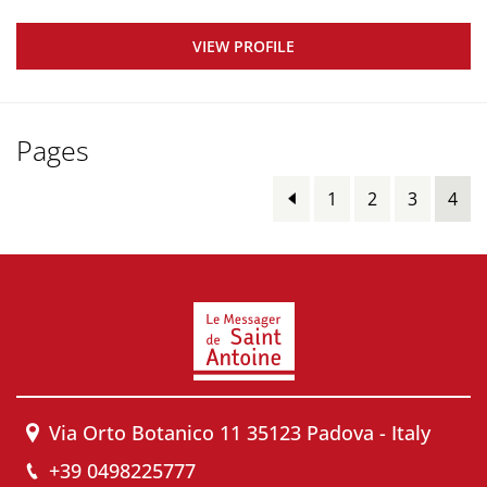
VIEW PROFILE
Pages
1
2
3
4
Via Orto Botanico 11 35123 Padova - Italy
+39 0498225777