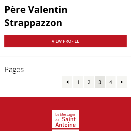
Père Valentin
Strappazzon
VIEW PROFILE
Pages
1
2
3
4