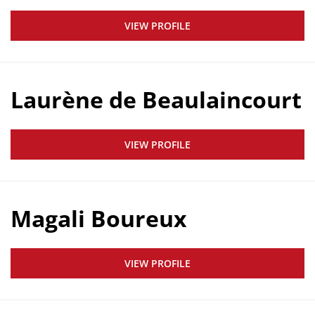
VIEW PROFILE
Laurène de Beaulaincourt
VIEW PROFILE
Magali Boureux
VIEW PROFILE