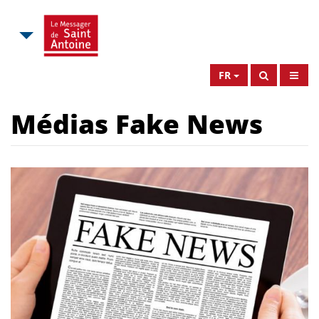
FR
Médias Fake News