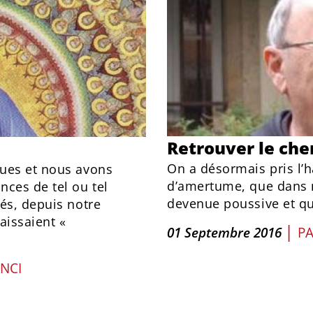
Retrouver le che
On a désormais pris l’h
ques et nous avons
d’amertume, que dans no
ces de tel ou tel
devenue poussive et qu
és, depuis notre
aissaient «
|
01 Septembre 2016
P
ENCI