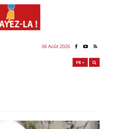
06 Août 2026
FR