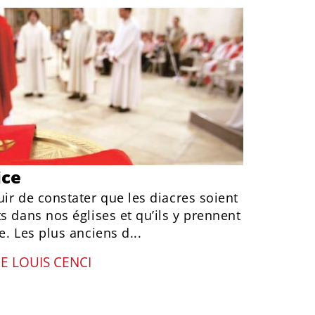
ice
ir de constater que les diacres soient
s dans nos églises et qu’ils y prennent
e. Les plus anciens d...
E LOUIS CENCI