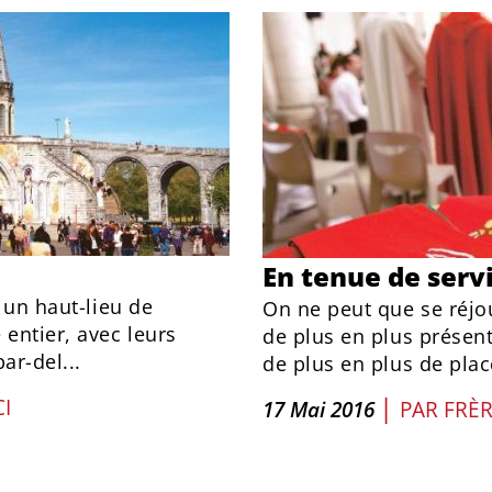
En tenue de serv
t un haut-lieu de
On ne peut que se réjou
 entier, avec leurs
de plus en plus présent
ar-del...
de plus en plus de plac
|
I
17 Mai 2016
PAR
FRÈR