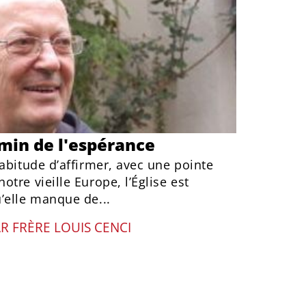
min de l'espérance
abitude d’affirmer, avec une pointe
tre vieille Europe, l’Église est
’elle manque de...
AR
FRÈRE LOUIS CENCI