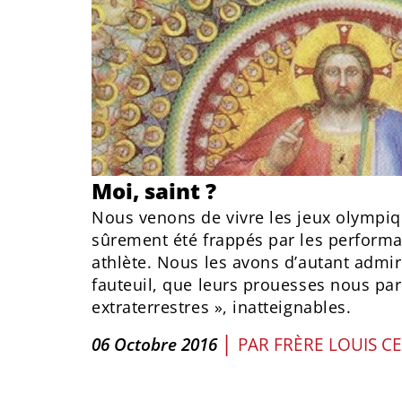
Moi, saint ?
Nous venons de vivre les jeux olympi
sûrement été frappés par les performan
athlète. Nous les avons d’autant admir
fauteuil, que leurs prouesses nous par
extraterrestres », inatteignables.
|
06 Octobre 2016
PAR
FRÈRE LOUIS C