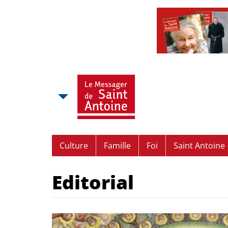
Culture
Famille
Foi
Saint Antoine
Editorial