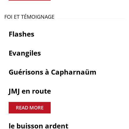
FOI ET TÉMOIGNAGE
Flashes
Evangiles
Guérisons à Capharnaüm
JMJ en route
READ MORE
le buisson ardent