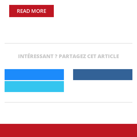
READ MORE
INTÉRESSANT ? PARTAGEZ CET ARTICLE