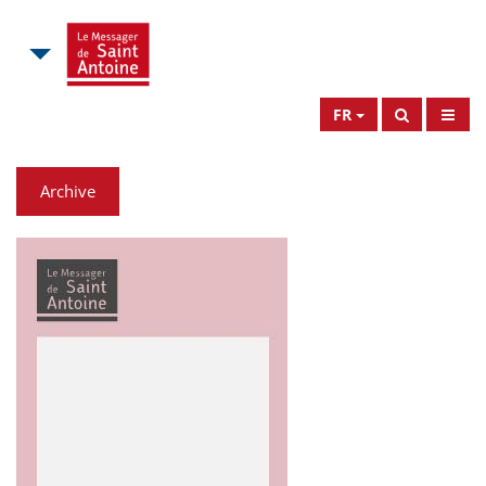
FR
Archive