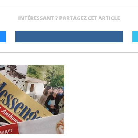
INTÉRESSANT ? PARTAGEZ CET ARTICLE