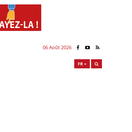
06 Août 2026
FR