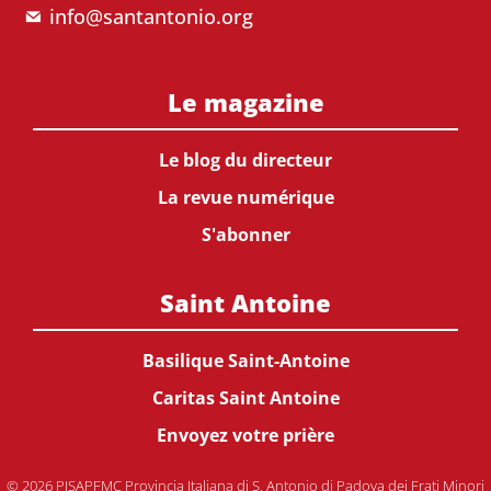
info@santantonio.org
Le magazine
Le blog du directeur
La revue numérique
S'abonner
Saint Antoine
Basilique Saint-Antoine
Caritas Saint Antoine
Envoyez votre prière
© 2026 PISAPFMC Provincia Italiana di S. Antonio di Padova dei Frati Minori