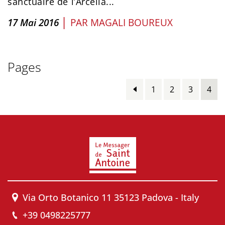
sanctuaire de l’Arcella...
|
17 Mai 2016
PAR
MAGALI BOUREUX
Pages
1
2
3
4
Via Orto Botanico 11 35123 Padova - Italy
+39 0498225777