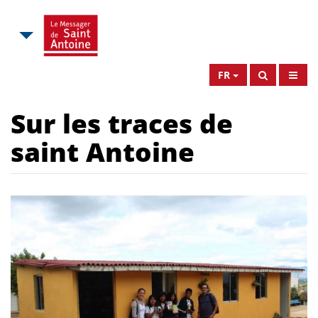
FR
Sur les traces de
saint Antoine