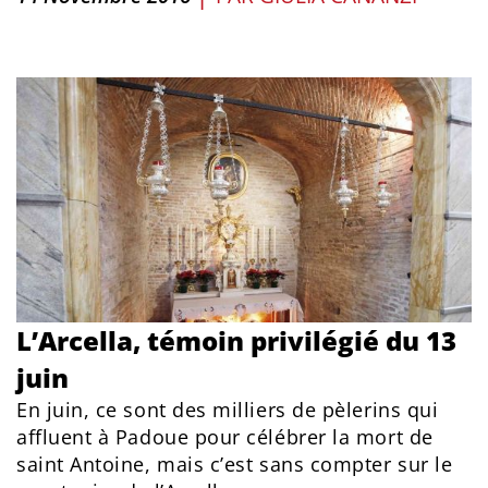
L’Arcella, témoin privilégié du 13
juin
En juin, ce sont des milliers de pèlerins qui
affluent à Padoue pour célébrer la mort de
saint Antoine, mais c’est sans compter sur le